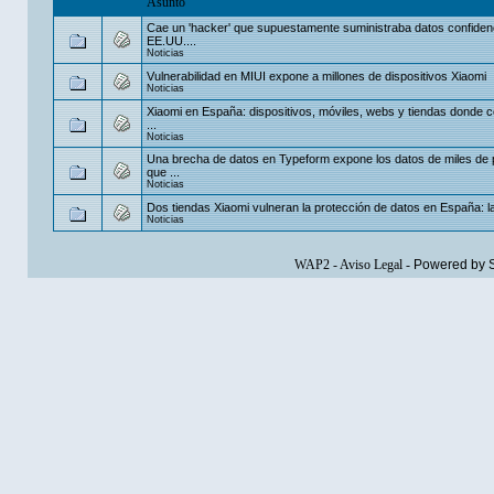
Asunto
Cae un 'hacker' que supuestamente suministraba datos confiden
EE.UU....
Noticias
Vulnerabilidad en MIUI expone a millones de dispositivos Xiaomi
Noticias
Xiaomi en España: dispositivos, móviles, webs y tiendas donde 
...
Noticias
Una brecha de datos en Typeform expone los datos de miles de
que ...
Noticias
Dos tiendas Xiaomi vulneran la protección de datos en España: la
Noticias
WAP2
-
Aviso Legal
-
Powered by 