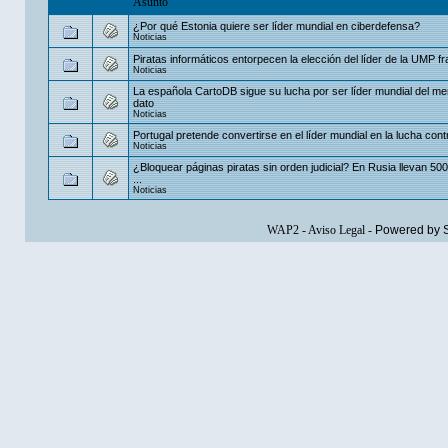
Asunto
¿Por qué Estonia quiere ser líder mundial en ciberdefensa?
Noticias
Piratas informáticos entorpecen la elección del líder de la UMP f
Noticias
La española CartoDB sigue su lucha por ser líder mundial del me
dato
Noticias
Portugal pretende convertirse en el líder mundial en la lucha contra
Noticias
¿Bloquear páginas piratas sin orden judicial? En Rusia llevan 50
...
Noticias
WAP2
-
Aviso Legal
-
Powered by 