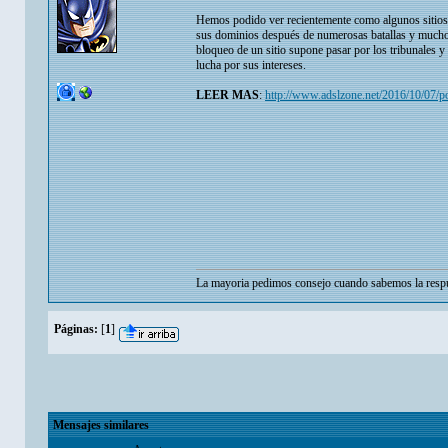
Hemos podido ver recientemente como algunos sitios 
sus dominios después de numerosas batallas y muchos t
bloqueo de un sitio supone pasar por los tribunales y
lucha por sus intereses.
LEER MAS
:
http://www.adslzone.net/2016/10/07/po
La mayoria pedimos consejo cuando sabemos la respu
Páginas:
[
1
]
Mensajes similares