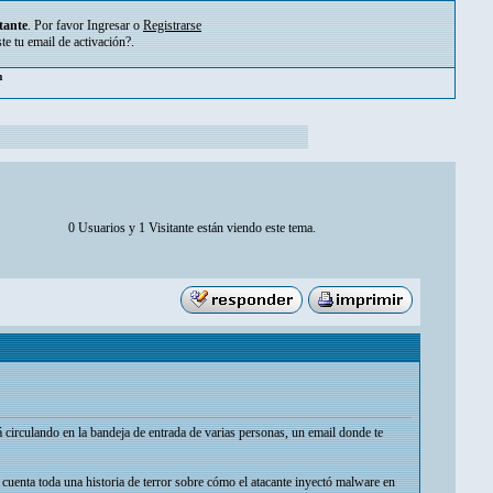
tante
. Por favor
Ingresar
o
Registrarse
ste tu
email de activación?
.
m
0 Usuarios y 1 Visitante están viendo este tema.
á circulando en la bandeja de entrada de varias personas, un email donde te
 cuenta toda una historia de terror sobre cómo el atacante inyectó malware en