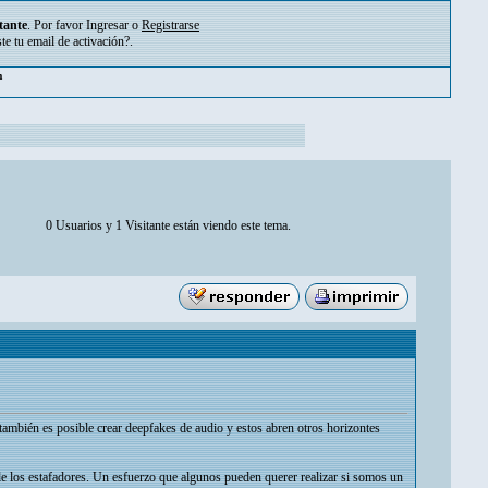
tante
. Por favor
Ingresar
o
Registrarse
ste tu
email de activación?
.
m
0 Usuarios y 1 Visitante están viendo este tema.
también es posible crear deepfakes de audio y estos abren otros horizontes
de los estafadores. Un esfuerzo que algunos pueden querer realizar si somos un