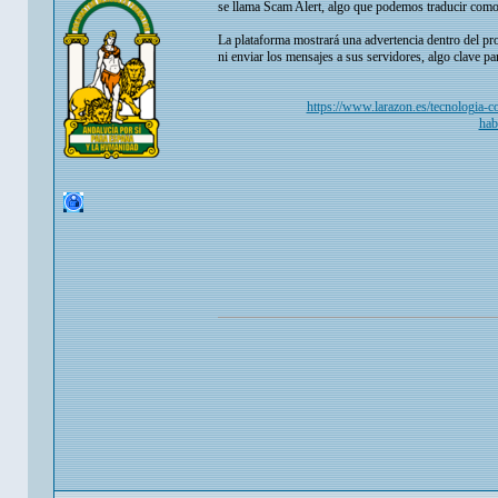
se llama Scam Alert, algo que podemos traducir como "A
La plataforma mostrará una advertencia dentro del prop
ni enviar los mensajes a sus servidores, algo clave pa
https://www.larazon.es/tecnologia-
hab