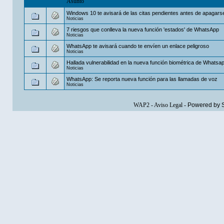
Asunto
Windows 10 te avisará de las citas pendientes antes de apagars
Noticias
7 riesgos que conlleva la nueva función 'estados' de WhatsApp
Noticias
WhatsApp te avisará cuando te envíen un enlace peligroso
Noticias
Hallada vulnerabilidad en la nueva función biométrica de Whatsa
Noticias
WhatsApp: Se reporta nueva función para las llamadas de voz
Noticias
WAP2
-
Aviso Legal
-
Powered by 