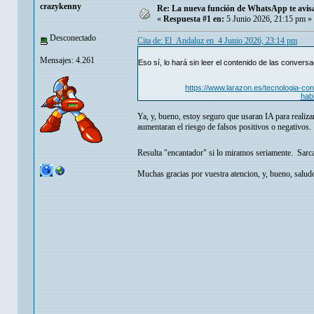
crazykenny
Re: La nueva función de WhatsApp te avisar
«
Respuesta #1 en:
5 Junio 2026, 21:15 pm »
Desconectado
Cita de: El_Andaluz en 4 Junio 2026, 23:14 pm
Mensajes: 4.261
Eso sí, lo hará sin leer el contenido de las convers
https://www.larazon.es/tecnologia-c
hab
Ya, y, bueno, estoy seguro que usaran IA para realiza
aumentaran el riesgo de falsos positivos o negativos.
Resulta "encantador" si lo miramos seriamente. Sar
Muchas gracias por vuestra atencion, y, bueno, salud