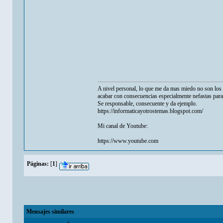
A nivel personal, lo que me da mas miedo no son los p
acabar con consecuencias especialmente nefastas para
Se responsable, consecuente y da ejemplo.
https://informaticayotrostemas.blogspot.com/
Mi canal de Youtube:
https://www.youtube.com
Páginas:
[
1
]
Mensajes similares