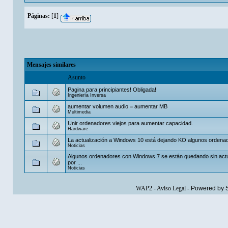
Páginas:
[
1
]
Mensajes similares
Asunto
Pagina para principiantes! Obligada!
Ingeniería Inversa
aumentar volumen audio = aumentar MB
Multimedia
Unir ordenadores viejos para aumentar capacidad.
Hardware
La actualización a Windows 10 está dejando KO algunos ordena
Noticias
Algunos ordenadores con Windows 7 se están quedando sin actu
por ...
Noticias
WAP2
-
Aviso Legal
-
Powered by 