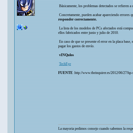
Básicamente, los problemas detectados se refieren a 
Concretamente, pueden acabar apareciendo errores qu
responder correctamente.
La lista de los modelos de PCs afectados está compu
ellos fabricados entre junio y julio de 2010.
En caso de que se presente el error en la placa base
pagar los gastos de envío.
vINQulos
TechEye
FUENTE
:http://www.theinquirer.es/2012/06/27/hp-
La mayoria pedimos consejo cuando sabemos la respu