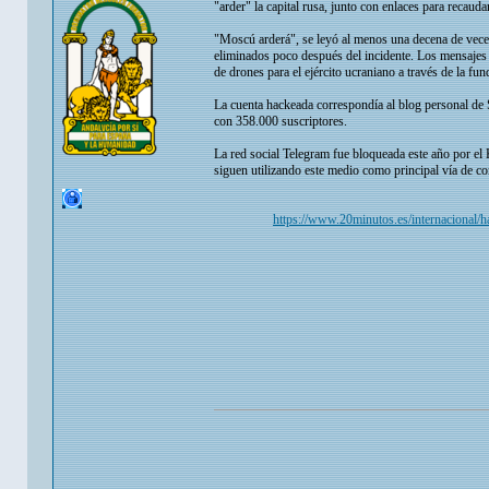
"arder" la capital rusa, junto con enlaces para recau
"Moscú arderá", se leyó al menos una decena de veces
eliminados poco después del incidente. Los mensajes 
de drones para el ejército ucraniano a través de la fu
La cuenta hackeada correspondía al blog personal de 
con 358.000 suscriptores.
La red social Telegram fue bloqueada este año por el
siguen utilizando este medio como principal vía de co
https://www.20minutos.es/internacional/