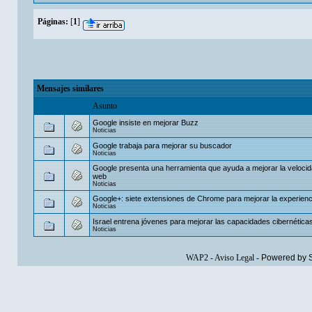
Páginas:
[
1
]
Mensajes similares
Asunto
Google insiste en mejorar Buzz
Noticias
Google trabaja para mejorar su buscador
Noticias
Google presenta una herramienta que ayuda a mejorar la veloci
web
Noticias
Google+: siete extensiones de Chrome para mejorar la experienc
Noticias
Israel entrena jóvenes para mejorar las capacidades cibernéticas
Noticias
WAP2
-
Aviso Legal
-
Powered by 