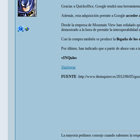
Gracias a Quickoffice, Google tendrá una herramient
Además, esta adquisición permite a Google
acceder a
Desde la empresa de Mountain View han señalado q
demostrado a la hora de permitir la interoperabilidad e
Con la compra también se produce la
llegada de los
Por último, han indicado que a partir de ahora van a t
vINQulos
Slashgear
FUENTE
:http://www.theinquirer.es/2012/06/05/go
La mayoria pedimos consejo cuando sabemos la respu