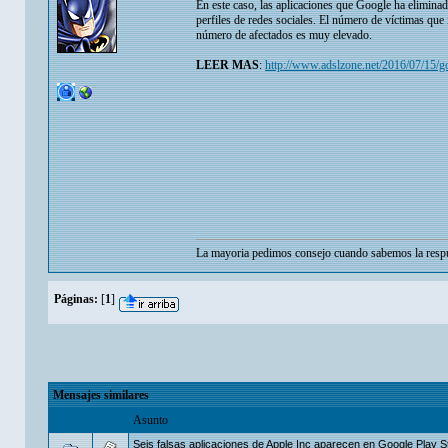
En este caso, las aplicaciones que Google ha eliminad
perfiles de redes sociales. El número de víctimas que i
número de afectados es muy elevado.
LEER MAS
:
http://www.adslzone.net/2016/07/15/go
La mayoria pedimos consejo cuando sabemos la respu
Páginas:
[
1
]
Mensajes similares
Asunto
Seis falsas aplicaciones de Apple Inc aparecen en Google Play S