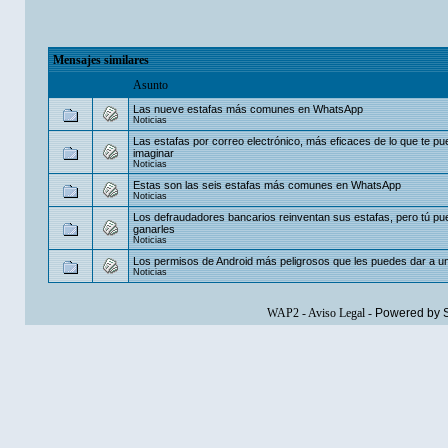
Mensajes similares
Asunto
Las nueve estafas más comunes en WhatsApp
Noticias
Las estafas por correo electrónico, más eficaces de lo que te p
imaginar
Noticias
Estas son las seis estafas más comunes en WhatsApp
Noticias
Los defraudadores bancarios reinventan sus estafas, pero tú p
ganarles
Noticias
Los permisos de Android más peligrosos que les puedes dar a u
Noticias
WAP2
-
Aviso Legal
-
Powered by 