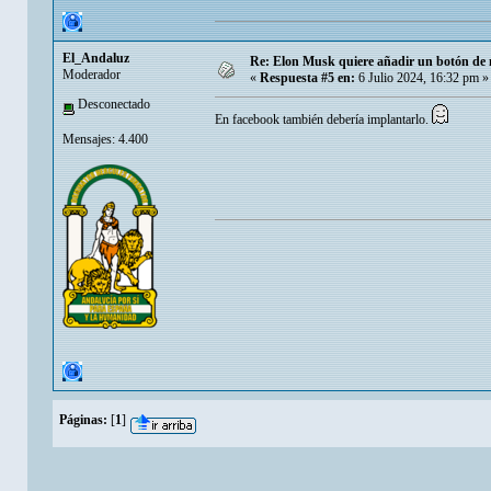
El_Andaluz
Re: Elon Musk quiere añadir un botón de ne
Moderador
«
Respuesta #5 en:
6 Julio 2024, 16:32 pm »
Desconectado
En facebook también debería implantarlo.
Mensajes: 4.400
Páginas:
[
1
]