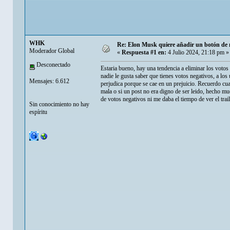
WHK
Re: Elon Musk quiere añadir un botón de ne
Moderador Global
«
Respuesta #1 en:
4 Julio 2024, 21:18 pm »
Desconectado
Estaria bueno, hay una tendencia a eliminar los votos
nadie le gusta saber que tienes votos negativos, a los
Mensajes: 6.612
perjudica porque se cae en un prejuicio. Recuerdo cua
mala o si un post no era digno de ser leido, hecho m
de votos negativos ni me daba el tiempo de ver el trai
Sin conocimiento no hay
espíritu