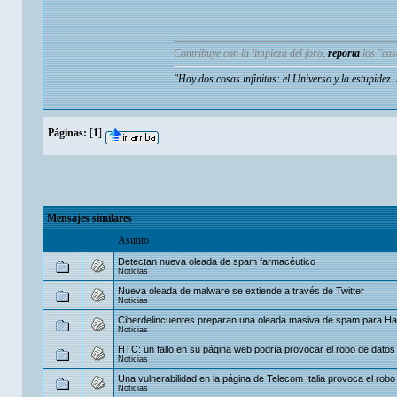
Contribuye con la limpieza del foro,
reporta
los "ca
"Hay dos cosas infinitas: el Universo y la estupide
Páginas:
[
1
]
Mensajes similares
Asunto
Detectan nueva oleada de spam farmacéutico
Noticias
Nueva oleada de malware se extiende a través de Twitter
Noticias
Ciberdelincuentes preparan una oleada masiva de spam para Ha
Noticias
HTC: un fallo en su página web podría provocar el robo de datos
Noticias
Una vulnerabilidad en la página de Telecom Italia provoca el robo
Noticias