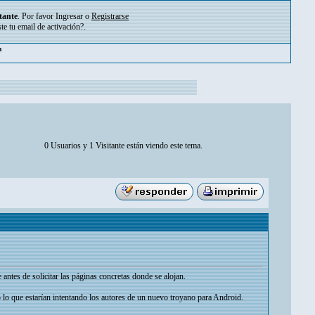
tante
. Por favor
Ingresar
o
Registrarse
ste tu
email de activación?
.
m
0 Usuarios y 1 Visitante están viendo este tema.
antes de solicitar las páginas concretas donde se alojan.
 lo que estarían intentando los autores de un nuevo troyano para Android.