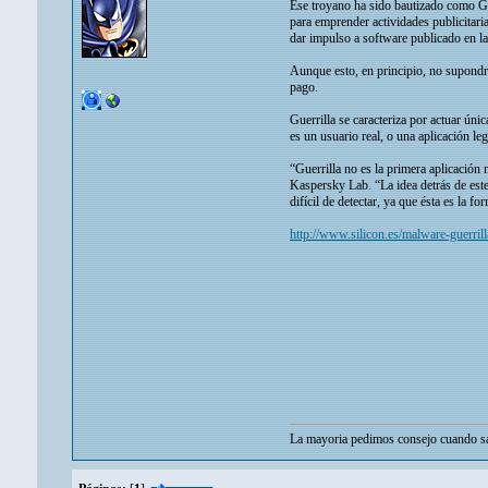
Ese troyano ha sido bautizado como Gue
para emprender actividades publicitari
dar impulso a software publicado en la
Aunque esto, en principio, no supondrí
pago.
Guerrilla se caracteriza por actuar ú
es un usuario real, o una aplicación l
“Guerrilla no es la primera aplicación
Kaspersky Lab. “La idea detrás de est
difícil de detectar, ya que ésta es la 
http://www.silicon.es/malware-guerr
La mayoria pedimos consejo cuando sa