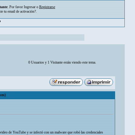
tante
. Por favor
Ingresar
o
Registrarse
ste tu
email de activación?
.
pm
0 Usuarios y 1 Visitante están viendo este tema.
ces)
 video de YouTube y se infectó con un malware que robó las credenciales