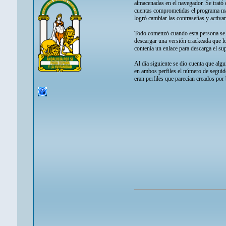
almacenadas en el navegador. Se trató 
cuentas comprometidas el programa mali
logró cambiar las contraseñas y activar
Todo comenzó cuando esta persona se vi
descargar una versión crackeada que l
contenía un enlace para descarga el s
Al día siguiente se dio cuenta que alg
en ambos perfiles el número de seguido
eran perfiles que parecían creados por 