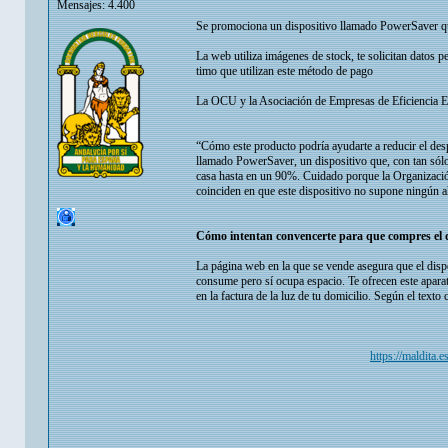
Mensajes: 4.400
Se promociona un dispositivo llamado PowerSaver que 
La web utiliza imágenes de stock, te solicitan datos 
timo que utilizan este método de pago
La OCU y la Asociación de Empresas de Eficiencia E
“Cómo este producto podría ayudarte a reducir el des
llamado PowerSaver, un dispositivo que, con tan sólo 
casa hasta en un 90%. Cuidado porque la Organizaci
coinciden en que este dispositivo no supone ningún a
Cómo intentan convencerte para que compres el d
La página web en la que se vende asegura que el dispo
consume pero sí ocupa espacio. Te ofrecen este apara
en la factura de la luz de tu domicilio. Según el text
https://maldita.