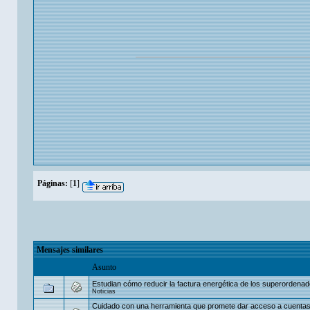
Páginas:
[
1
]
Mensajes similares
Asunto
Estudian cómo reducir la factura energética de los superordena
Noticias
Cuidado con una herramienta que promete dar acceso a cuenta