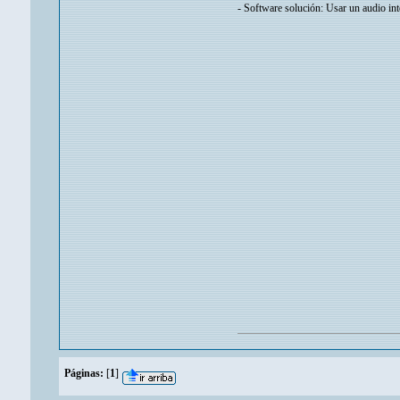
- Software solución: Usar un audio in
Páginas:
[
1
]