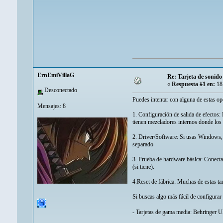
ErnEmiVillaG
Re: Tarjeta de sonido
«
Respuesta #1 en:
18 
Desconectado
Puedes intentar con alguna de estas op
Mensajes: 8
1. Configuración de salida de efectos: 
tienen mezcladores internos donde los e
2. Driver/Software: Si usas Windows, v
separado
3. Prueba de hardware básica: Conecta a
(si tiene).
4.Reset de fábrica: Muchas de estas tar
Si buscas algo más fácil de configurar
- Tarjetas de gama media: Behringer