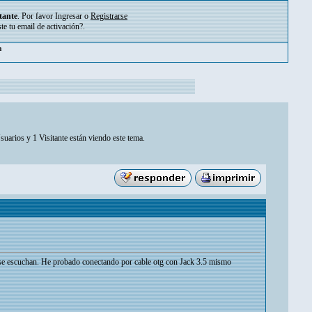
tante
. Por favor
Ingresar
o
Registrarse
ste tu
email de activación?
.
m
suarios y 1 Visitante están viendo este tema.
no se escuchan. He probado conectando por cable otg con Jack 3.5 mismo