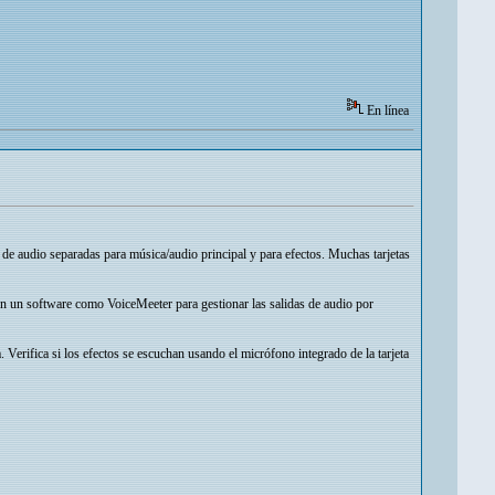
En línea
s de audio separadas para música/audio principal y para efectos. Muchas tarjetas
con un software como VoiceMeeter para gestionar las salidas de audio por
 Verifica si los efectos se escuchan usando el micrófono integrado de la tarjeta