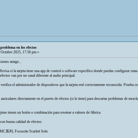
 problema en los efectos
Octubre 2025, 17:56 pm »
ciones amigo...
Revisa si la tarjeta tiene una app de control o software específico donde puedas configurar ruta
fectos van por un canal diferente al audio principal.
erifica el administrador de dispositivos que la tarjeta esté correctamente reconocida. Prueba 
uriculares directamente en el puerto de efectos (si lo tiene) para descartar problemas de mezcla.
jetas tienen un botón o combinación para resetear a valores de fábrica.
 con buena calidad de efectos:
 UMC系列, Focusrite Scarlett Solo