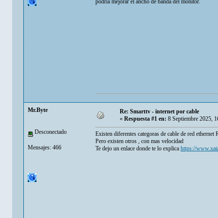
podría mejorar el ancho de banda del monitor.
Mr.Byte
Re: Smarttv - internet por cable
«
Respuesta #1 en:
8 Septiembre 2025, 1
Desconectado
Existen diferentes categoras de cable de red ethernet 
Pero existen otros , con mas velocidad
Mensajes: 466
Te dejo un enlace donde te lo explica
https://www.xat