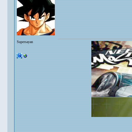
Supersayan