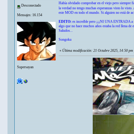
Había olvidado comprobar en el viejo pero siempre fi
Desconectado
la verdad no tengo muchas esperanzas visto lo visto. 
este MOD en todo el mundo. Si alguien no está de acu
Mensajes: 16.154
EDITO:
es increíble pero ¡¡¡NI UNA ENTRADA a sali
algo que no hace muchos años estaba la red llena de e
Saludos...
Songoku
«
Última modificación: 21 Octubre 2025, 14:50 pm
Supersayan