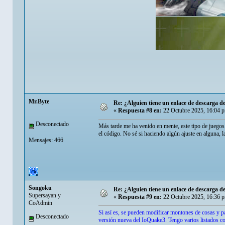
Mr.Byte
Re: ¿Alguien tiene un enlace de descarga 
«
Respuesta #8 en:
22 Octubre 2025, 16:04 
Desconectado
Más tarde me ha venido en mente, este tipo de juegos 
el código. No sé si haciendo algún ajuste en alguna, l
Mensajes: 466
Songoku
Re: ¿Alguien tiene un enlace de descarga 
Supersayan y
«
Respuesta #9 en:
22 Octubre 2025, 16:36 
CoAdmin
Si así es, se pueden modificar montones de cosas y pa
Desconectado
versión nueva del IoQuake3. Tengo varios listados c