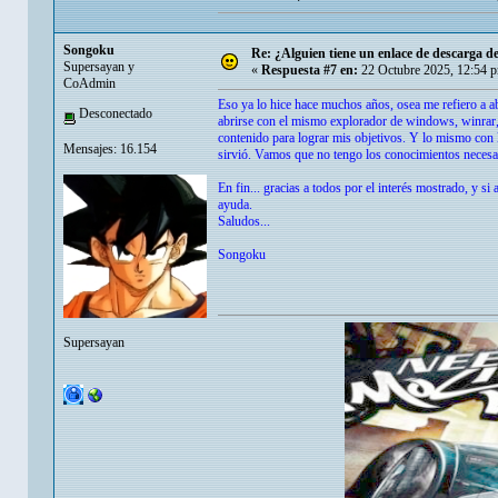
Songoku
Re: ¿Alguien tiene un enlace de descarga 
Supersayan y
«
Respuesta #7 en:
22 Octubre 2025, 12:54 
CoAdmin
Eso ya lo hice hace muchos años, osea me refiero a ab
Desconectado
abrirse con el mismo explorador de windows, winrar, 
contenido para lograr mis objetivos. Y lo mismo con 
Mensajes: 16.154
sirvió. Vamos que no tengo los conocimientos necesar
En fin... gracias a todos por el interés mostrado, y s
ayuda.
Saludos...
Songoku
Supersayan