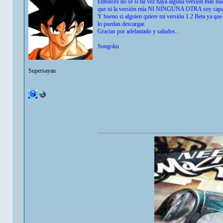
Entonces no se si tal vez haya alguna versión mas n
que ni la versión mía NI NINGUNA OTRA soy capaz de 
Y bueno si alguien quiere mi versión 1.2 Beta ya que
lo puedan descargar.
Gracias por adelantado y saludos...
Songoku
Supersayan