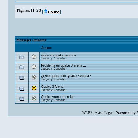
Páginas:
[
1
]
2
3
Mensajes similares
Asunto
video en quake iii arena
Juegos y Consolas
Problema en quake 3 arena....
Juegos y Consolas
¿Que opinan del Quake 3 Arena?
Juegos y Consolas
Quake 3 Arena
Juegos y Consolas
Quake Arena III en lan
Juegos y Consolas
WAP2
-
Aviso Legal
-
Powered by 