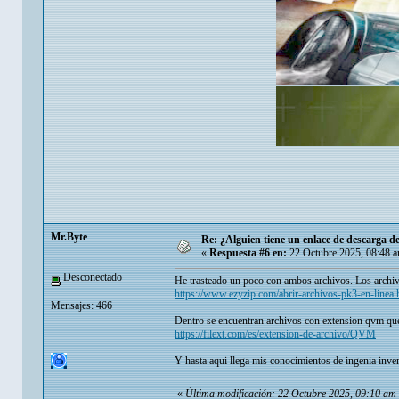
Mr.Byte
Re: ¿Alguien tiene un enlace de descarga 
«
Respuesta #6 en:
22 Octubre 2025, 08:48 
Desconectado
He trasteado un poco con ambos archivos. Los archi
https://www.ezyzip.com/abrir-archivos-pk3-en-linea.
Mensajes: 466
Dentro se encuentran archivos con extension qvm que e
https://filext.com/es/extension-de-archivo/QVM
Y hasta aqui llega mis conocimientos de ingenia inve
«
Última modificación: 22 Octubre 2025, 09:10 am