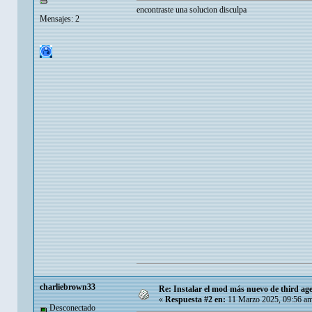
encontraste una solucion disculpa
Mensajes: 2
charliebrown33
Re: Instalar el mod más nuevo de third age
«
Respuesta #2 en:
11 Marzo 2025, 09:56 a
Desconectado