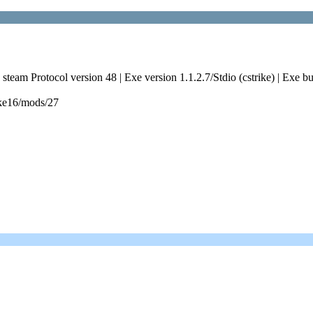
steam Protocol version 48 | Exe version 1.1.2.7/Stdio (cstrike) | Exe bu
ike16/mods/27