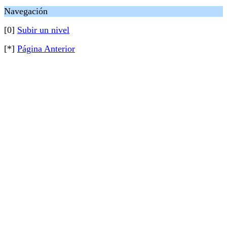
Navegación
[0]
Subir un nivel
[*]
Página Anterior