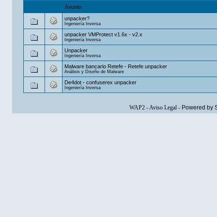
Asunto
unpacker?
Ingeniería Inversa
unpacker VMProtect v1.6x - v2.x
Ingeniería Inversa
Unpacker
Ingeniería Inversa
Malware bancario Retefe - Retefe unpacker
Análisis y Diseño de Malware
De4dot - confuserex unpacker
Ingeniería Inversa
WAP2
-
Aviso Legal
-
Powered by 