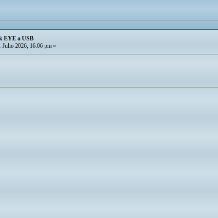
ck EYE a USB
 Julio 2026, 16:06 pm »