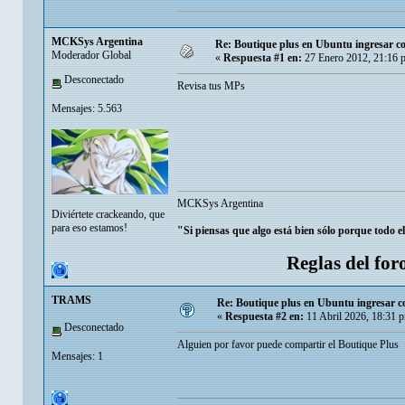
MCKSys Argentina
Re: Boutique plus en Ubuntu ingresar 
Moderador Global
«
Respuesta #1 en:
27 Enero 2012, 21:16 
Desconectado
Revisa tus MPs
Mensajes: 5.563
MCKSys Argentina
Diviértete crackeando, que
para eso estamos!
"Si piensas que algo está bien sólo porque todo e
Reglas del for
TRAMS
Re: Boutique plus en Ubuntu ingresar 
«
Respuesta #2 en:
11 Abril 2026, 18:31 
Desconectado
Alguien por favor puede compartir el Boutique Plus
Mensajes: 1