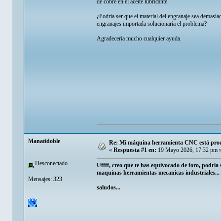
de cobre en el aceite lubricante.
¿Podría ser que el material del engranaje sea demasi
engranajes importada solucionaría el problema?
Agradecería mucho cualquier ayuda.
Manatidoble
Re: Mi máquina herramienta CNC está produ
«
Respuesta #1 en:
19 Mayo 2026, 17:32 pm 
Desconectado
Uffff, creo que te has equivocado de foro, podria 
maquinas herramientas mecanicas industriales...
Mensajes: 323
saludos...