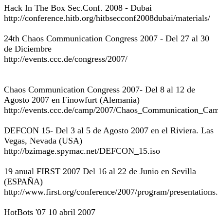
Hack In The Box Sec.Conf. 2008 - Dubai
http://conference.hitb.org/hitbsecconf2008dubai/materials/
24th Chaos Communication Congress 2007 - Del 27 al 30
de Diciembre
http://events.ccc.de/congress/2007/
Chaos Communication Congress 2007- Del 8 al 12 de
Agosto 2007 en Finowfurt (Alemania)
http://events.ccc.de/camp/2007/Chaos_Communication_Ca
DEFCON 15- Del 3 al 5 de Agosto 2007 en el Riviera. Las
Vegas, Nevada (USA)
http://bzimage.spymac.net/DEFCON_15.iso
19 anual FIRST 2007 Del 16 al 22 de Junio en Sevilla
(ESPAÑA)
http://www.first.org/conference/2007/program/presentations
HotBots '07 10 abril 2007