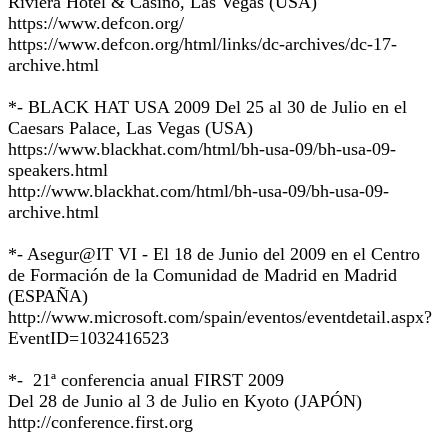
Riviera Hotel & Casino, Las Vegas (USA)
https://www.defcon.org/
https://www.defcon.org/html/links/dc-archives/dc-17-
archive.html
*- BLACK HAT USA 2009 Del 25 al 30 de Julio en el
Caesars Palace, Las Vegas (USA)
https://www.blackhat.com/html/bh-usa-09/bh-usa-09-
speakers.html
http://www.blackhat.com/html/bh-usa-09/bh-usa-09-
archive.html
*- Asegur@IT VI - El 18 de Junio del 2009 en el Centro
de Formación de la Comunidad de Madrid en Madrid
(ESPAÑA)
http://www.microsoft.com/spain/eventos/eventdetail.aspx?
EventID=1032416523
*- 21ª conferencia anual FIRST 2009
Del 28 de Junio al 3 de Julio en Kyoto (JAPÓN)
http://conference.first.org