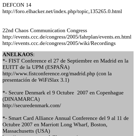
DEFCON 14
http://foro.elhacker.net/index.php/topic,135265.0.html
22nd Chaos Communication Congress
http://events.ccc.de/congress/2005/fahrplan/events.en.html
http://events.ccc.de/congress/2005/wiki/Recordings
ANELKAOS
:
*- FIST Conference el 27 de Septiembre en Madrid en la
EUITT de la UPM (ESPAÑA)
http://www.fistconference.org/madrid.php (con la
presentación de WiFiSlax 3.1)
*- Secure Denmark el 9 Octubre 2007 en Copenhague
(DINAMARCA)
http://securedenmark.com/
*- Smart Card Alliance Annual Conference del 9 al 11 de
Octubre 2007 en Marriott Long Wharf, Boston,
Massachusetts (USA)