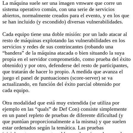
La máquina suele ser una imagen vmware que corre un
sistema operativo común, con una serie de servicios
abiertos, normalmente creados para el evento, y en los que
se han incluido (y escondido) diversas vulnerabilidades.
Cada equipo tiene una doble misión: por un lado atacar al
resto de máquinas explotando las vulnerabilidades en los
servicios y redes de sus contrincantes (robando una
“bandera” de la máquina atacada o bien situando la suya
propia en el servidor comprometido, como prueba del éxito
obtenido) y por otro, defenderse del resto de participantes,
que tratarán de hacer lo propio. A medida que avanza el
juego el panel de puntuaciones (score-server) se va
actualizando, en función del éxito parcial obtenido por
cada equipo.
Otra modalidad que está muy extendida (se utiliza por
ejemplo en las “quals” de Def Con) consiste simplemente
en un panel repleto de pruebas de diferente dificultad (y
que puntúan proporcionalmente a la misma) y que suelen
estar ordenados según la temática. Las pruebas