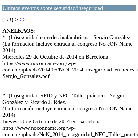
Ultimos eventos sobre seguridad/inseguridad
(1/3)
>
>>
ANELKAOS
:
*- (In)seguridad en redes inalámbricas - Sergio González
(La formación incluye entrada al congreso No cON Name
2014)
Miércoles 29 de Octubre de 2014 en Barcelona
https://www.noconname.org/wp-
content/uploads/2014/06/NcN_2014_inseguridad_en_redes_i
Sergio_Gonzalez.pdf
*- (In)seguridad RFID y NFC. Taller práctico - Sergio
González y Ricardo J. Rdez.
(La formación incluye entrada al congreso No cON Name
2014)
Jueves 30 de Octubre de 2014 en Barcelona
https://www.noconname.org/wp-
content/uploads/NcN_2014_inseguridad_NFC_Taller_practi