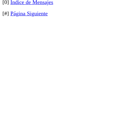
[0]
Índice de Mensajes
[#]
Página Siguiente