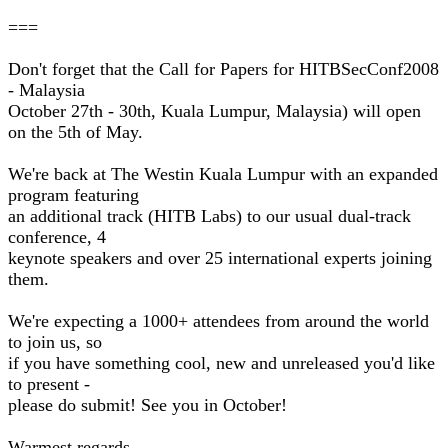
===
Don't forget that the Call for Papers for HITBSecConf2008
- Malaysia
October 27th - 30th, Kuala Lumpur, Malaysia) will open
on the 5th of May.
We're back at The Westin Kuala Lumpur with an expanded
program featuring
an additional track (HITB Labs) to our usual dual-track
conference, 4
keynote speakers and over 25 international experts joining
them.
We're expecting a 1000+ attendees from around the world
to join us, so
if you have something cool, new and unreleased you'd like
to present -
please do submit! See you in October!
Warmest regards,