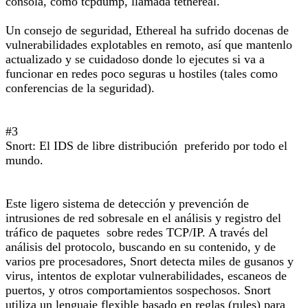
consola, como tcpdump, llamada tethereal.
Un consejo de seguridad, Ethereal ha sufrido docenas de
vulnerabilidades explotables en remoto, así que mantenlo
actualizado y se cuidadoso donde lo ejecutes si va a
funcionar en redes poco seguras u hostiles (tales como
conferencias de la seguridad).
#3
Snort: El IDS de libre distribución preferido por todo el
mundo.
Este ligero sistema de detección y prevención de
intrusiones de red sobresale en el análisis y registro del
tráfico de paquetes sobre redes TCP/IP. A través del
análisis del protocolo, buscando en su contenido, y de
varios pre procesadores, Snort detecta miles de gusanos y
virus, intentos de explotar vulnerabilidades, escaneos de
puertos, y otros comportamientos sospechosos. Snort
utiliza un lenguaje flexible basado en reglas (rules) para