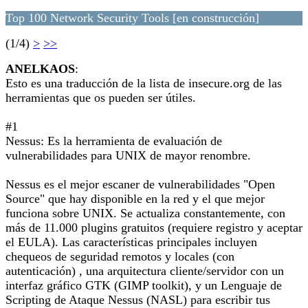
Top 100 Network Security Tools [en construcción]
(1/4)
>
>>
ANELKAOS
:
Esto es una traducción de la lista de insecure.org de las
herramientas que os pueden ser útiles.
#1
Nessus: Es la herramienta de evaluación de
vulnerabilidades para UNIX de mayor renombre.
Nessus es el mejor escaner de vulnerabilidades "Open
Source" que hay disponible en la red y el que mejor
funciona sobre UNIX. Se actualiza constantemente, con
más de 11.000 plugins gratuitos (requiere registro y aceptar
el EULA). Las características principales incluyen
chequeos de seguridad remotos y locales (con
autenticación) , una arquitectura cliente/servidor con un
interfaz gráfico GTK (GIMP toolkit), y un Lenguaje de
Scripting de Ataque Nessus (NASL) para escribir tus