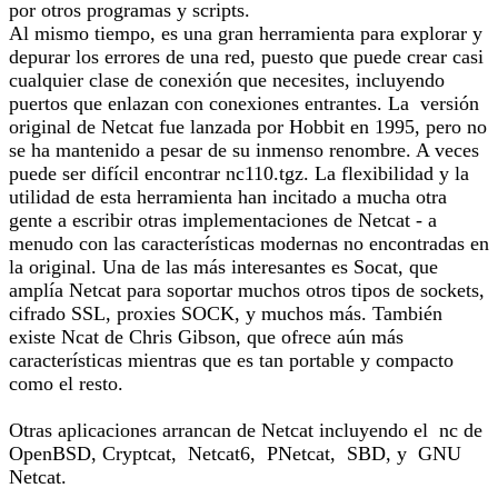
por otros programas y scripts.
Al mismo tiempo, es una gran herramienta para explorar y
depurar los errores de una red, puesto que puede crear casi
cualquier clase de conexión que necesites, incluyendo
puertos que enlazan con conexiones entrantes. La versión
original de Netcat fue lanzada por Hobbit en 1995, pero no
se ha mantenido a pesar de su inmenso renombre. A veces
puede ser difícil encontrar nc110.tgz. La flexibilidad y la
utilidad de esta herramienta han incitado a mucha otra
gente a escribir otras implementaciones de Netcat - a
menudo con las características modernas no encontradas en
la original. Una de las más interesantes es Socat, que
amplía Netcat para soportar muchos otros tipos de sockets,
cifrado SSL, proxies SOCK, y muchos más. También
existe Ncat de Chris Gibson, que ofrece aún más
características mientras que es tan portable y compacto
como el resto.
Otras aplicaciones arrancan de Netcat incluyendo el nc de
OpenBSD, Cryptcat, Netcat6, PNetcat, SBD, y GNU
Netcat.