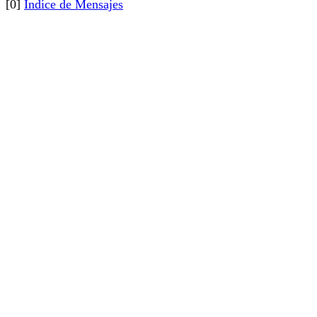
[0]
Índice de Mensajes