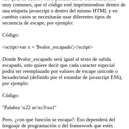
muy comunes, que el código esté imprimiendose dentro de
una etiqueta javascript o dentro del mismo HTML y en
cambos casos se necesitarán usar diferentes tipos de
secuencia de escape, por ejemplo:
Código:
<script>var x = '$valor_escapado';</script>
Donde $valor_escapado será igual al texto de salida
escapado, esto quiere decir que cada caracter especial
podrá ser reemplazado por valores de escape unicode o
hexadecimal (definido por el estandar de javascript ES6),
por ejemplo:
Código:
"Palabra \x22 ac\xc3\xa1"
Pero, ¿con que función se escapa?: Eso dependerá del
lenguaje de programación o del framework que estés