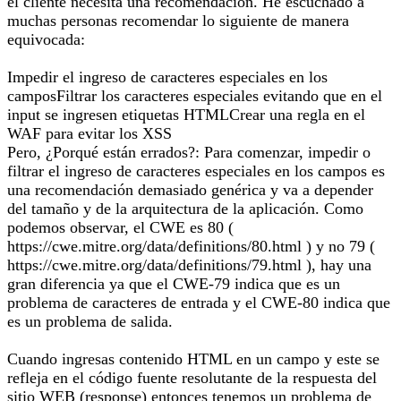
el cliente necesita una recomendación. He escuchado a
muchas personas recomendar lo siguiente de manera
equivocada:
Impedir el ingreso de caracteres especiales en los
camposFiltrar los caracteres especiales evitando que en el
input se ingresen etiquetas HTMLCrear una regla en el
WAF para evitar los XSS
Pero, ¿Porqué están errados?: Para comenzar, impedir o
filtrar el ingreso de caracteres especiales en los campos es
una recomendación demasiado genérica y va a depender
del tamaño y de la arquitectura de la aplicación. Como
podemos observar, el CWE es 80 (
https://cwe.mitre.org/data/definitions/80.html ) y no 79 (
https://cwe.mitre.org/data/definitions/79.html ), hay una
gran diferencia ya que el CWE-79 indica que es un
problema de caracteres de entrada y el CWE-80 indica que
es un problema de salida.
Cuando ingresas contenido HTML en un campo y este se
refleja en el código fuente resolutante de la respuesta del
sitio WEB (response) entonces tenemos un problema de