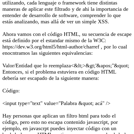
utilizando, cada lenguaje o framework tiene distintas
maneras de aplicar este filtrado y de ahi la importancia de
entender de desarrollo de software, comprender lo que
estás analizando, mas allá de ver un simple XSS.
Ahora vamos con el código HTML, su secuencia de escape
está definido por el estandar mismo de la W3C:
https://dev.w3.org/html5/html-author/charref , por lo cual
enocntramos las siguientes equivalencias:
Valor/Entidad que lo reemplaza<&lt;>&gt;'&apos;"&quot;
Entonces, si el problema estuviera en código HTML
debería ser escapado de la siguiente manera:
Código:
<input type="text" value="Palabra &quot; acá" />
Hay personas que aplican un filtro html para todo el
código, pero esto no escapa contenido javascript, por
ejemplo, en javascrpt puedes inyectar código con un