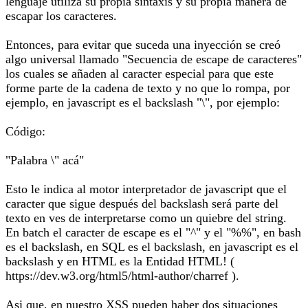
lenguaje utiliza su propia sintaxis y su propia manera de
escapar los caracteres.
Entonces, para evitar que suceda una inyección se creó
algo universal llamado "Secuencia de escape de caracteres"
los cuales se añaden al caracter especial para que este
forme parte de la cadena de texto y no que lo rompa, por
ejemplo, en javascript es el backslash "\", por ejemplo:
Código:
"Palabra \" acá"
Esto le indica al motor interpretador de javascript que el
caracter que sigue después del backslash será parte del
texto en ves de interpretarse como un quiebre del string.
En batch el caracter de escape es el "^" y el "%%", en bash
es el backslash, en SQL es el backslash, en javascript es el
backslash y en HTML es la Entidad HTML! (
https://dev.w3.org/html5/html-author/charref ).
Asi que, en nuestro XSS pueden haber dos situaciones