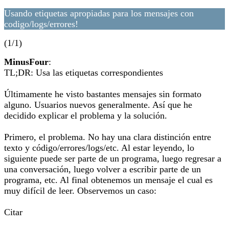
Usando etiquetas apropiadas para los mensajes con
codigo/logs/errores!
(1/1)
MinusFour
:
TL;DR: Usa las etiquetas correspondientes
Últimamente he visto bastantes mensajes sin formato
alguno. Usuarios nuevos generalmente. Así que he
decidido explicar el problema y la solución.
Primero, el problema. No hay una clara distinción entre
texto y código/errores/logs/etc. Al estar leyendo, lo
siguiente puede ser parte de un programa, luego regresar a
una conversación, luego volver a escribir parte de un
programa, etc. Al final obtenemos un mensaje el cual es
muy difícil de leer. Observemos un caso:
Citar