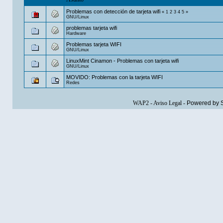
Problemas con detección de tarjeta wifi
«
1
2
3
4
5
»
GNU/Linux
problemas tarjeta wifi
Hardware
Problemas tarjeta WIFI
GNU/Linux
LinuxMint Cinamon - Problemas con tarjeta wifi
GNU/Linux
MOVIDO: Problemas con la tarjeta WIFI
Redes
WAP2
-
Aviso Legal
-
Powered by 