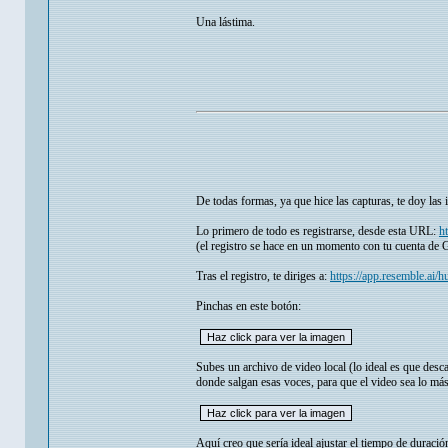
Una lástima.
De todas formas, ya que hice las capturas, te doy las 
Lo primero de todo es registrarse, desde esta URL:
h
(el registro se hace en un momento con tu cuenta de 
Tras el registro, te diriges a:
https://app.resemble.ai/h
Pinchas en este botón:
Subes un archivo de video local (lo ideal es que desc
donde salgan esas voces, para que el video sea lo más
Aquí creo que sería ideal ajustar el tiempo de duración