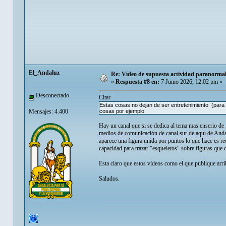
El_Andaluz
Re: Vídeo de supuesta actividad paranormal 
«
Respuesta #8 en:
7 Junio 2026, 12:02 pm »
Desconectado
Citar
Estas cosas no dejan de ser entretenimiento (para q
Mensajes: 4.400
cosas por ejemplo.
Hay un canal que si se dedica al tema mas enserio de 
medios de comunicación de canal sur de aquí de Andal
aparece una figura unida por puntos lo que hace es r
capacidad para trazar "esqueletos" sobre figuras que 
Esta claro que estos vídeos como el que publique arrib
Saludos.