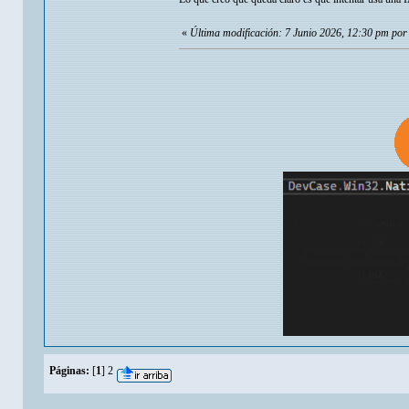
«
Última modificación: 7 Junio 2026, 12:30 pm por
Páginas:
[
1
]
2