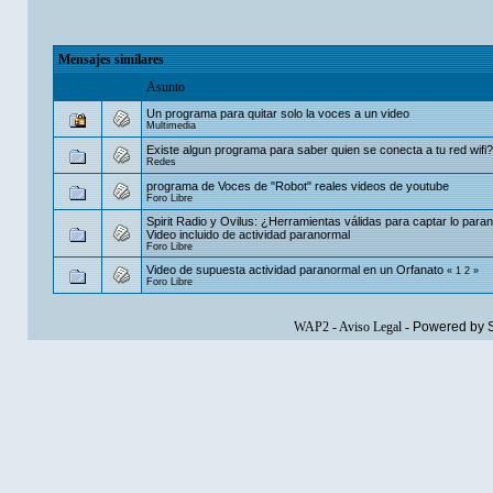
Mensajes similares
Asunto
Un programa para quitar solo la voces a un video
Multimedia
Existe algun programa para saber quien se conecta a tu red wifi?
Redes
programa de Voces de "Robot" reales videos de youtube
Foro Libre
Spirit Radio y Ovilus: ¿Herramientas válidas para captar lo para
Video incluido de actividad paranormal
Foro Libre
Video de supuesta actividad paranormal en un Orfanato
«
1
2
»
Foro Libre
WAP2
-
Aviso Legal
-
Powered by 