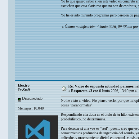
Yo lo que quiero saber si en este vídeo en concreto e
escuchan que esta clarisimo que no son de espíritus, 
Yo he estado mirando programas pero parecen de pag
«
Última modificación: 4 Junio 2026, 09:38 am por
Eleкtro
Re: Vídeo de supuesta actividad paranormal 
Ex-Staff
«
Respuesta #3 en:
6 Junio 2026, 13:10 pm »
Desconectado
No he visto el video. No pienso verlo, por que mi op
cosas "paranormales".
Mensajes: 10.040
Respondiendo a la duda en el título de tu hilo, existe
probabilístico, no determinista.
Para detectar si una voz es "real", pues... creo que e
conocimientos profundos de ingeniería del sonido, ya 
aplicados y procesamiento digital en general, y más c