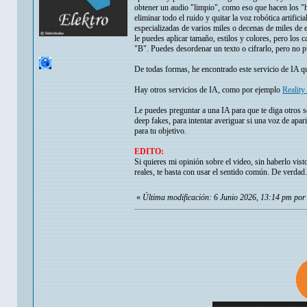
obtener un audio "limpio", como eso que hacen los "ha
eliminar todo el ruido y quitar la voz robótica artif
especializadas de varios miles o decenas de miles de 
le puedes aplicar tamaño, estilos y colores, pero los c
"B". Puedes desordenar un texto o cifrarlo, pero no pu
De todas formas, he encontrado este servicio de IA q
Hay otros servicios de IA, como por ejemplo
Reality
Le puedes preguntar a una IA para que te diga otros s
deep fakes, para intentar averiguar si una voz de apa
para tu objetivo.
EDITO:
Si quieres mi opinión sobre el video, sin haberlo vis
reales, te basta con usar el sentido común. De verdad.
«
Última modificación: 6 Junio 2026, 13:14 pm por