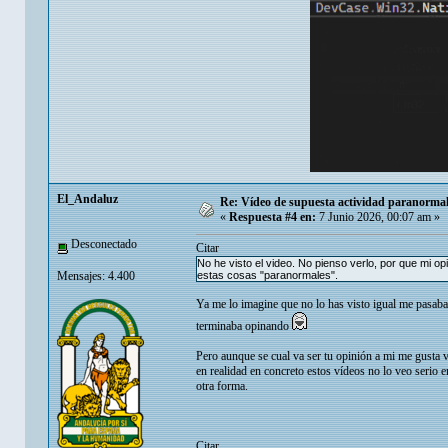
El_Andaluz
Re: Vídeo de supuesta actividad paranormal 
«
Respuesta #4 en:
7 Junio 2026, 00:07 am »
Desconectado
Citar
No he visto el video. No pienso verlo, por que mi o
Mensajes: 4.400
estas cosas "paranormales".
Ya me lo imagine que no lo has visto igual me pasaba
terminaba opinando
Pero aunque se cual va ser tu opinión a mi me gusta
en realidad en concreto estos vídeos no lo veo serio 
otra forma.
Citar