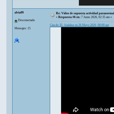
alvia09
Re: Vídeo de supuesta actividad paranormal 
«
Respuesta #6 en:
7 Junio 2026, 02:35 am »
Desconectado
Cita de: El_Andaluz en 26 Mayo 2026, 00:09 am
Mensajes: 15