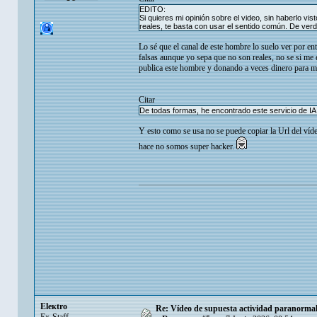
EDITO:
Si quieres mi opinión sobre el video, sin haberlo v
reales, te basta con usar el sentido común. De ver
Lo sé que el canal de este hombre lo suelo ver por e
falsas aunque yo sepa que no son reales, no se si me 
publica este hombre y donando a veces dinero para ma
Citar
De todas formas, he encontrado este servicio de IA
Y esto como se usa no se puede copiar la Url del víd
hace no somos super hacker.
Eleкtro
Re: Vídeo de supuesta actividad paranormal 