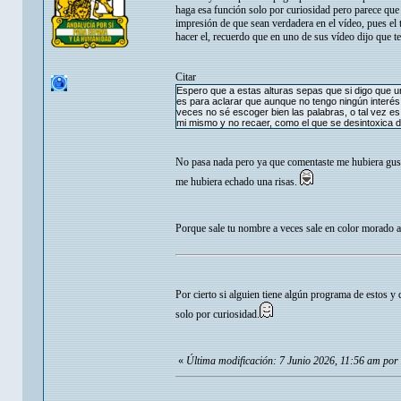
haga esa función solo por curiosidad pero parece que
impresión de que sean verdadera en el vídeo, pues el t
hacer el, recuerdo que en uno de sus vídeo dijo que te
Citar
Espero que a estas alturas sepas que si digo que u
es para aclarar que aunque no tengo ningún interés 
veces no sé escoger bien las palabras, o tal vez e
mi mismo y no recaer, como el que se desintoxica de
No pasa nada pero ya que comentaste me hubiera gusta
me hubiera echado una risas.
Porque sale tu nombre a veces sale en color morado a
Por cierto si alguien tiene algún programa de estos y 
solo por curiosidad.
«
Última modificación: 7 Junio 2026, 11:56 am por