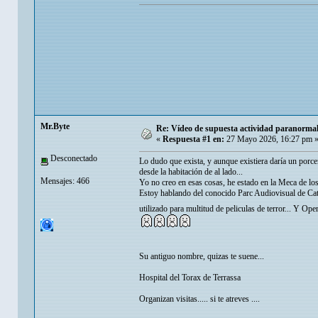
Mr.Byte
Re: Vídeo de supuesta actividad paranormal 
«
Respuesta #1 en:
27 Mayo 2026, 16:27 pm 
Desconectado
Lo dudo que exista, y aunque existiera daría un porc
desde la habitación de al lado...
Mensajes: 466
Yo no creo en esas cosas, he estado en la Meca de los
Estoy hablando del conocido Parc Audiovisual de Cata
utilizado para multitud de peliculas de terror... Y Op
Su antiguo nombre, quizas te suene...
Hospital del Torax de Terrassa
Organizan visitas..... si te atreves ....