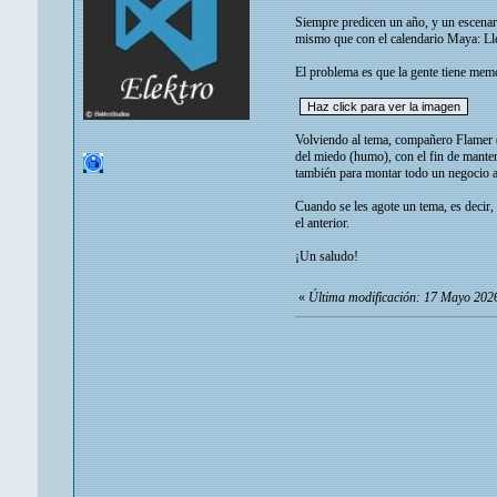
Siempre predicen un año, y un escenari
mismo que con el calendario Maya: Lleg
El problema es que la gente tiene memo
Volviendo al tema, compañero Flamer (a
del miedo (humo), con el fin de mante
también para montar todo un negocio alr
Cuando se les agote un tema, es decir,
el anterior.
¡Un saludo!
«
Última modificación: 17 Mayo 2026