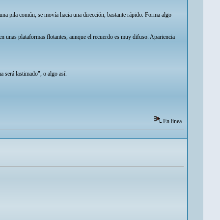
 una pila común, se movía hacia una dirección, bastante rápido. Forma algo
en unas plataformas flotantes, aunque el recuerdo es muy difuso. Apariencia
a será lastimado", o algo así.
En línea