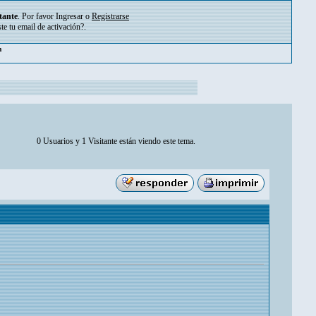
tante
. Por favor
Ingresar
o
Registrarse
ste tu
email de activación?
.
pm
0 Usuarios y 1 Visitante están viendo este tema.