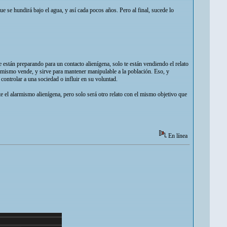
 se hundirá bajo el agua, y así cada pocos años. Pero al final, sucede lo
están preparando para un contacto alienígena, solo te están vendiendo el relato
rmismo vende, y sirve para mantener manipulable a la población. Eso, y
controlar a una sociedad o influir en su voluntad.
e el alarmismo alienígena, pero solo será otro relato con el mismo objetivo que
En línea