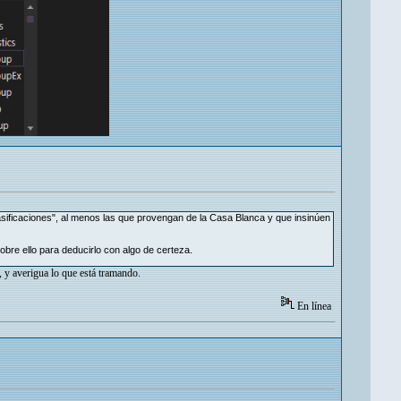
asificaciones", al menos las que provengan de la Casa Blanca y que insinúen
bre ello para deducirlo con algo de certeza.
, y averigua lo que está tramando.
En línea