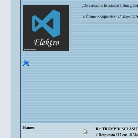
¿De verdad no lo asimilas?. Son grillet
«
Última modificación: 18 Mayo 2026
Flamer
Re: TRUMP DESCLASIF
«
Respuesta #17 en:
18 May