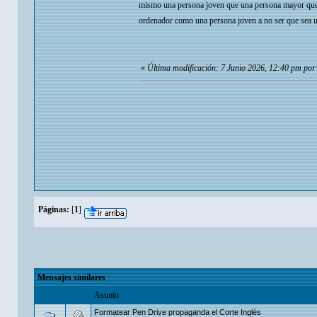
mismo una persona joven que una persona mayor que 
ordenador como una persona joven a no ser que sea 
«
Última modificación: 7 Junio 2026, 12:40 pm por
Páginas:
[
1
]
Mensajes similares
Asunto
Formatear Pen Drive propaganda el Corte Inglés