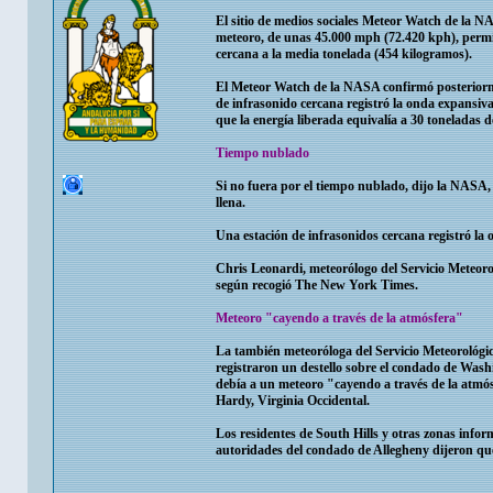
El sitio de medios sociales Meteor Watch de la N
meteoro, de unas 45.000 mph (72.420 kph), perm
cercana a la media tonelada (454 kilogramos).
El Meteor Watch de la NASA confirmó posteriormen
de infrasonido cercana registró la onda expansiv
que la energía liberada equivalía a 30 toneladas 
Tiempo nublado
Si no fuera por el tiempo nublado, dijo la NASA, ha
llena.
Una estación de infrasonidos cercana registró la 
Chris Leonardi, meteorólogo del Servicio Meteoro
según recogió The New York Times.
Meteoro "cayendo a través de la atmósfera"
La también meteoróloga del Servicio Meteorológic
registraron un destello sobre el condado de Wash
debía a un meteoro "cayendo a través de la atmós
Hardy, Virginia Occidental.
Los residentes de South Hills y otras zonas info
autoridades del condado de Allegheny dijeron qu