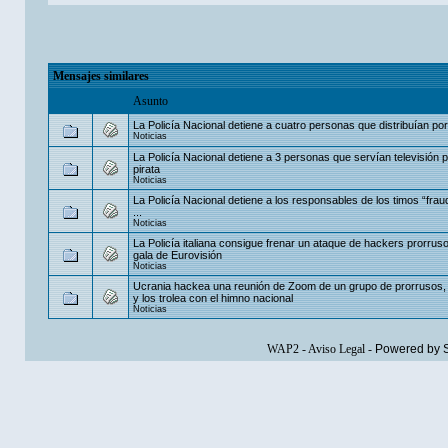
Mensajes similares
Asunto
La Policía Nacional detiene a cuatro personas que distribuían porn
Noticias
La Policía Nacional detiene a 3 personas que servían televisión
pirata
Noticias
La Policía Nacional detiene a los responsables de los timos “fra
...
Noticias
La Policía italiana consigue frenar un ataque de hackers prorrus
gala de Eurovisión
Noticias
Ucrania hackea una reunión de Zoom de un grupo de prorrusos,
y los trolea con el himno nacional
Noticias
WAP2
-
Aviso Legal
-
Powered by 