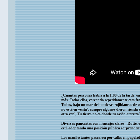
¿Cuántas personas había a la 1:00 de la tarde, en 
más. Todos ellos, coreando repetidamente esta fra
Todos, bajo un mar de banderas rojiblancas de es
no está en venta', aunque algunos dieron rienda 
otra vez', 'Tu tierra no es donde tu avión aterriza
Diversas pancartas con mensajes claros: 'Rutte, 
está adoptando una posición pública sorprendent
Los manifestantes pasearon por calles empapelada