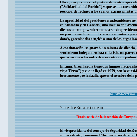
Olsen, que pertenece al partido de centroizquierda
("Solidaridad del Pueblo") y que se ha convertid
posición de rechazo a los sueños expansionistas
La agresividad del presidente estadounidense no 
en Australia y en Canadá, sino incluso en Groen
dientes a Trump y, sobre todo, a su vicepresiden
un país "musulmán". "Esta es una protesta pacífic
danés, groenlandés e inglés a una de las organiza
A continuación, se guardó un minuto de silencio,
sentimiento independentista en la isla, no parece
que recordar a los miles de asistentes que podían
Encima, Groenlandia tiene dos himnos nacionale
vieja Tierra") y el que llegó en 1979, con la cu
fuertemente pro-kalaalit, que es el nombre de la p
https://www.elmu
Y que dice Rusia de todo esto:
Rusia se ríe de la intención de Europ
El vicepresidente del consejo de Seguridad de Ru
su presidente, Emmanuel Macron a raíz de su def