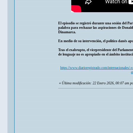
El episodio se registró durante una sesión del P
palabra para rechazar las aspiraciones de Donal
Dinamarca.
En medio de su intervención, el político danés a
Tras el exabrupto, el vicepresidente del Parlament
de lenguaje no es apropiado en el ámbito institu
https://www.diarioregistrado.com/internacionales/-
e
«
Última modificación: 22 Enero 2026, 00:07 am p