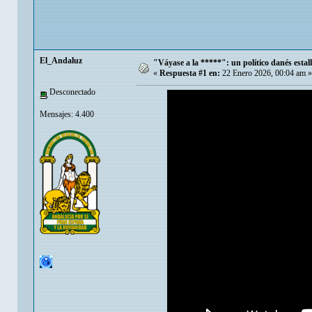
El_Andaluz
"Váyase a la *****": un político danés esta
«
Respuesta #1 en:
22 Enero 2026, 00:04 am »
Desconectado
Mensajes: 4.400