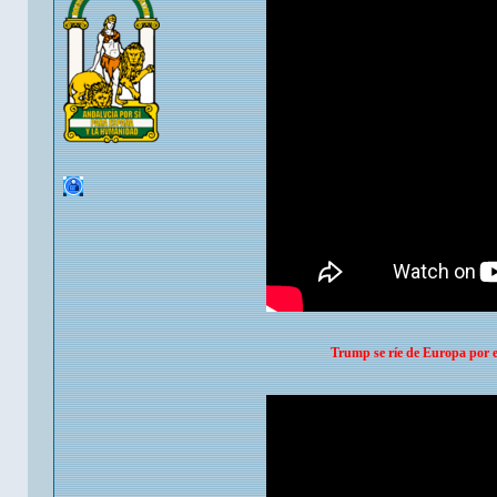
Trump se ríe de Europa por e