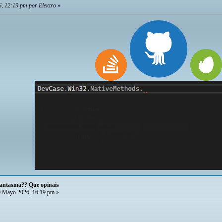
, 12:19 pm por Eleкtro
»
 fantasma?? Que opinais
 Mayo 2026, 16:19 pm »