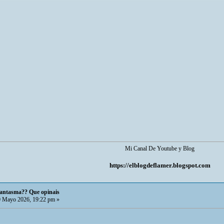
Mi Canal De Youtube y Blog
https://elblogdeflamer.blogspot.com
 fantasma?? Que opinais
 Mayo 2026, 19:22 pm »