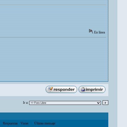
En línea
Ir a:
Respuestas
Vistas
Último mensaje