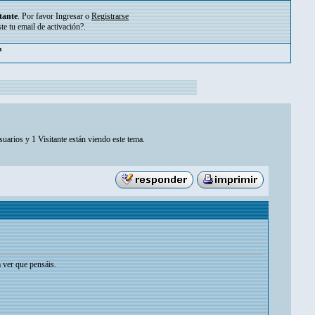
tante
. Por favor
Ingresar
o
Registrarse
ste tu
email de activación?
.
pm
uarios y 1 Visitante están viendo este tema.
 ver que pensáis.