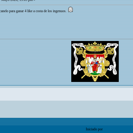
canelo para ganar 4 like a costa de los ingenuos.
Iniciado por