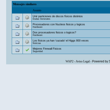
Mensajes similares
Asunto
Unir particiones de discos físicos distintos
Dudas Generales
Procesadores con Nucleos fisicos y logicos
Hardware
Dos procesadores fisicos o logicos?
Hardware
Los físicos ya han ‘cazado’ el Higgs 800 veces
Noticias
Mejores Firewall Fisicos
Seguridad
WAP2
-
Aviso Legal
-
Powered by 