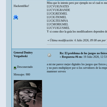
Mira que lo intento pero por ejemplo no sé cual es me
Hackentifiko!
LUCVUIGNATES
LUCVUIGRANDE
LUCIGREXMEL
LUCIGTIOMEL
LUCIGTEUMNA
LUCMORIGMEL
LUCVUIGUSMEL
Y si como dice la guía los modificadores dependen del
«
Última modificación: 6 Julio 2026, 09:00 am por
General Dmitry
Re: El problema de los juegos no físico
Vergadoski
«
Respuesta #6 en:
19 Julio 2026, 12:5
a mi me parece mejor digitales los juegos que fisicos
Desconectado
y no puro multiplayer por si los servidores de la emp
mantener servers
Mensajes: 900