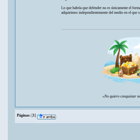
Lo que habría que defender no es únicamente el formato
adquirimos independientemente del medio en el que se
«No quiero conquistar na
Páginas:
[
1
]