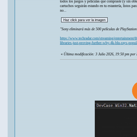
todos los juegos y películas que compraste (y sin obte
cartuchos seguirán estando en tu estantería, listos pa
no...
"Sony eliminará más de 500 películas de PlayStation
https://www.techradar.com/streaming/entertainment/th
libraries-just-proving-further-why-4k-blu-rays-popu
«
Última modificación: 3 Julio 2026, 19:50 pm por 