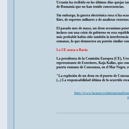
Ucrania ha recibido en los últimos días quejas tam
de Rumanía que no han tenido consecuencias.
Sin embargo, la guerra electrónica rusa sí ha oca
Kiev, de expertos militares o de analistas externo
El pasado mes de mayo, un dron ucraniano penetr
incluso con una crisis de gobierno en esta repúblic
más probable había sido también la interferencia 
semanas, lo que demuestra un patrón similar con 
La UE acusa a Rusia
La presidenta de la Comisión Europea (CE), Ursula
representante de Exteriores, Kaja Kallas, que co
puerto rumano de Constanza, en el Mar Negro, r
"La explosión de un dron en el puerto de Constan
(...) La responsabilidad última de lo ocurrido rec
https://www.larazon.es/internacional/qu
r