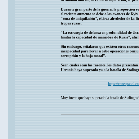
ucraniano muerto, herido o desaparecido, se pro
Durante gran parte de la guerra, la proporción s
el reciente aumento se debe a los avances de Kyi
“zona de aniquilación”, el área alrededor de las l
tropas rusas.
“La estrategia de defensa en profundidad de Ucra
limitar la capacidad de maniobra de Rusia”, afi
Sin embargo, señalaron que existen otras razones p
incapacidad para llevar a cabo operaciones conju
corrupción y la baja moral”.
Sean cuales sean las razones, los datos presentan
Ucrania haya superado ya a la batalla de Staling
https://cnnespanol.c
Muy fuerte que haya superado la batalla de Stalingrad