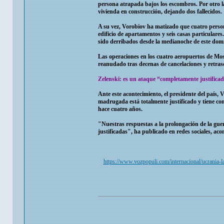
persona atrapada bajos los escombros. Por otro l
vivienda en construcción, dejando dos fallecidos.
A su vez, Vorobiov ha matizado que cuatro person
edificio de apartamentos y seis casas particulares.
sido derribados desde la medianoche de este dom
Las operaciones en los cuatro aeropuertos de Mos
reanudado tras decenas de cancelaciones y retras
Zelenski: es un ataque “completamente justifica
Ante este acontecimiento, el presidente del país,
madrugada está totalmente justificado y tiene co
hace cuatro años.
"Nuestras respuestas a la prolongación de la gue
justificadas", ha publicado en redes sociales, a
https://www.vozpopuli.com/internacional/ucrania-l