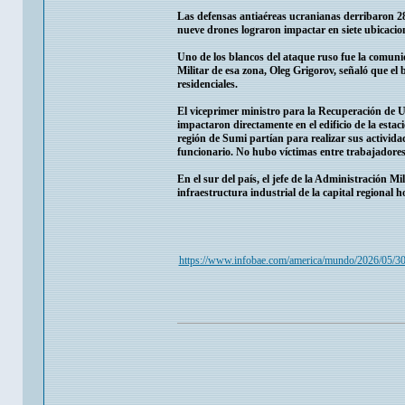
Las defensas antiaéreas ucranianas derribaron 284
nueve drones lograron impactar en siete ubicacione
Uno de los blancos del ataque ruso fue la comuni
Militar de esa zona, Oleg Grigorov, señaló que el 
residenciales.
El viceprimer ministro para la Recuperación de 
impactaron directamente en el edificio de la estac
región de Sumi partían para realizar sus actividade
funcionario. No hubo víctimas entre trabajadores
En el sur del país, el jefe de la Administración 
infraestructura industrial de la capital regional
https://www.infobae.com/america/mundo/2026/05/30/n