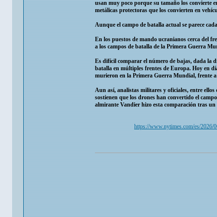
usan muy poco porque su tamaño los convierte en
metálicas protectoras que los convierten en vehíc
Aunque el campo de batalla actual se parece cada 
En los puestos de mando ucranianos cerca del fre
a los campos de batalla de la Primera Guerra Mun
Es difícil comparar el número de bajas, dada la d
batalla en múltiples frentes de Europa. Hoy en dí
murieron en la Primera Guerra Mundial, frente a 
Aun así, analistas militares y oficiales, entre e
sostienen que los drones han convertido el campo
almirante Vandier hizo esta comparación tras un 
https://www.nytimes.com/es/2026/0