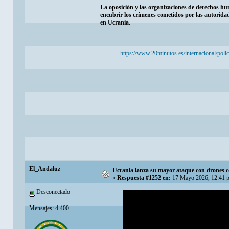
La oposición y las organizaciones de derechos hu
encubrir los crímenes cometidos por las autoridad
en Ucrania.
https://www.20minutos.es/internacional/pol
El_Andaluz
Ucrania lanza su mayor ataque con drones co
«
Respuesta #1252 en:
17 Mayo 2026, 12:41 
Desconectado
Mensajes: 4.400