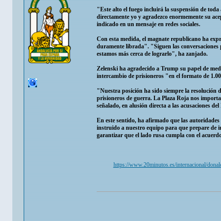
"Este alto el fuego incluirá la suspensión de toda 
directamente yo y agradezco enormemente su acept
indicado en un mensaje en redes sociales.
Con esta medida, el magnate republicano ha expre
duramente librada". "Siguen las conversaciones p
estamos más cerca de lograrlo", ha zanjado.
Zelenski ha agradecido a Trump su papel de medi
intercambio de prisioneros "en el formato de 1.000
"Nuestra posición ha sido siempre la resolución de
prisioneros de guerra. La Plaza Roja nos importa
señalado, en alusión directa a las acusaciones del
En este sentido, ha afirmado que las autoridades
instruido a nuestro equipo para que prepare de i
garantizar que el lado rusa cumpla con el acuerdo
https://www.20minutos.es/internacional/donal