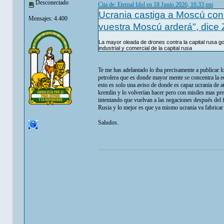
Desconectado
Cita de: Eternal Idol en 18 Junio 2026, 16:33 pm
Ucrania castiga a Moscú con 
Mensajes: 4.400
vuestra Moscú arderá", dice 
La mayor oleada de drones contra la capital rusa gol
industrial y comercial de la capital rusa
Te me has adelantado lo iba precisamente a publicar 
petrolera que es donde mayor mente se concentra la e
esto es solo una aviso de donde es capaz ucrania de at
kremlin y lo volverían hacer pero con misiles mas pre
intentando que vuelvan a las negaciones después del
Rusia y lo mejor es que ya mismo ucrania va fabricar 
Saludos.