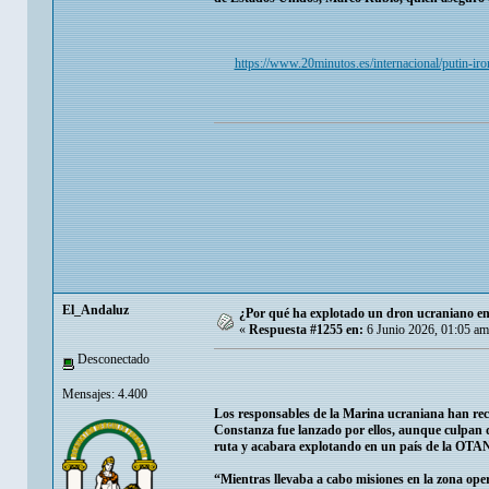
https://www.20minutos.es/internacional/putin-i
El_Andaluz
¿Por qué ha explotado un dron ucraniano en R
«
Respuesta #1255 en:
6 Junio 2026, 01:05 am
Desconectado
Mensajes: 4.400
Los responsables de la Marina ucraniana han rec
Constanza fue lanzado por ellos, aunque culpan de
ruta y acabara explotando en un país de la OTA
“Mientras llevaba a cabo misiones en la zona ope