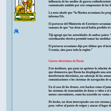
influencia de los medios de guerra radioelectróni
comunicado emitido por este componente de las 
La nota añade que “la Marina ucraniana ha propo
informa Efe.
El portavoz del Ministerio de Exteriores ucrania
rumana de que “un dron naval había perdido el co
Tiji agregó que las autoridades de ambos países “
coordinación efectiva permitió tomar las medidas 
El portavoz ucraniano dijo por último que el in
Ucrania, sino para toda la región.”
Guerra electrónica de Rusia
Este incidente, que pone en aprietos la relación d
que demuestra que Rusia ha desplegado una arma
interferencia electrónica, un sabotaje de las arma
comunicaciones o los sistemas de navegación de un
En el caso de los drones, este hackeo como el jam
los sistemas de transmisión de datos o vídeo o el 
menos convenientes, como ha ocurrido en varias o
De hecho, un dron interceptado con este sistema pu
peor, volver al punto de origen y atacar el lugar d