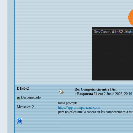
D1k0v2
Re: Competencia entre IAs.
«
Respuesta #4 en:
2 Junio 2026, 20:19
Desconectado
toma prompts
Mensajes: 2
https://app.promptbazaar.com/
para no calentarte la cabeza en las competiciones a mue