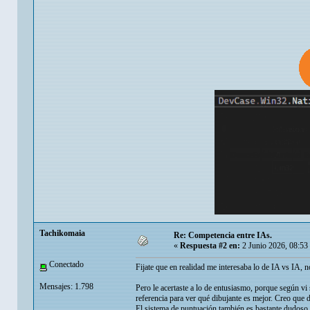
Tachikomaia
Re: Competencia entre IAs.
«
Respuesta #2 en:
2 Junio 2026, 08:53
Conectado
Fijate que en realidad me interesaba lo de IA vs IA
Mensajes: 1.798
Pero le acertaste a lo de entusiasmo, porque según vi
referencia para ver qué dibujante es mejor. Creo que
El sistema de puntuación también es bastante dudoso a