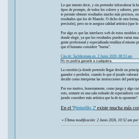
Lo que intento decir, y sin pretender infravalorar la
tipos de prompts, de todos los colores y sabores, per
te permite obtener resultados mucho más precisos, en 
resultados que los de Manolo. O dicho de otra forma,
precisión), pero no te asegura calidad artística (que 
Por algo es que las interfaces web de estos modelos s
donde elegir, ya que los resultados pueden variar mu
gente profesional y especializada reutiliza el mismo 
que el humano considere "buena".
Cita de: Tachikomaia en 2 Junio 2026, 08:53 am
Yo no podría ganarle a cualquiera.
La cuestión (a donde pretendo llegar desde un princi
ganador o perdedor, cuando lo que el jurado valorará
decidir como interpretar las instrucciones del partici
Por ese motivo, honestamente, como juego y algo curio
esto, sentarte en una sala rodeado de espectadores con
jurado considere más artística que la de tu oponente?. 
En el '
Pinturillo 2
' existe mucha más com
«
Última modificación: 2 Junio 2026, 10:52 am por