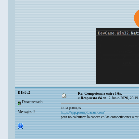
D1k0v2
Re: Competencia entre IAs.
«
Respuesta #4 en:
2 Junio 2026, 20:19
Desconectado
toma prompts
Mensajes: 2
https://app.promptbazaar.com/
para no calentarte la cabeza en las competiciones a mue