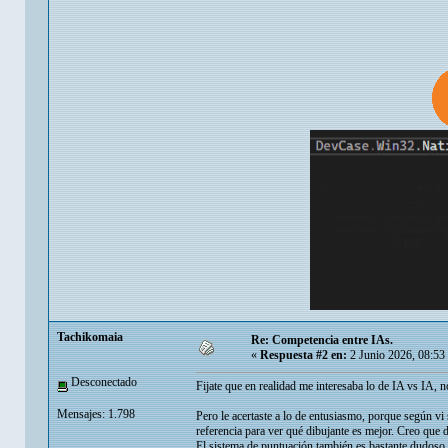
Tachikomaia
Re: Competencia entre IAs.
«
Respuesta #2 en:
2 Junio 2026, 08:53
Desconectado
Fijate que en realidad me interesaba lo de IA vs IA
Mensajes: 1.798
Pero le acertaste a lo de entusiasmo, porque según vi
referencia para ver qué dibujante es mejor. Creo que
El sistema de puntuación también es bastante dudoso a