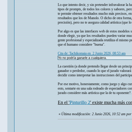
Lo que intento decir, y sin pretender infravalorar la
tipos de prompts, de todos los colores y sabores, per
te permite obtener resultados mucho más precisos, en 
resultados que los de Manolo. O dicho de otra forma,
precisión), pero no te asegura calidad artística (que 
Por algo es que las interfaces web de estos modelos s
donde elegir, ya que los resultados pueden variar mu
gente profesional y especializada reutiliza el mismo 
que el humano considere "buena".
Cita de: Tachikomaia en 2 Junio 2026, 08:53 am
Yo no podría ganarle a cualquiera.
La cuestión (a donde pretendo llegar desde un princi
ganador o perdedor, cuando lo que el jurado valorará
decidir como interpretar las instrucciones del partici
Por ese motivo, honestamente, como juego y algo curio
esto, sentarte en una sala rodeado de espectadores con
jurado considere más artística que la de tu oponente?. 
En el '
Pinturillo 2
' existe mucha más com
«
Última modificación: 2 Junio 2026, 10:52 am por