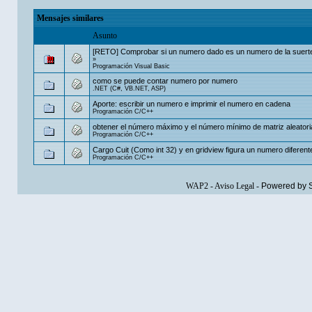
Mensajes similares
Asunto
[RETO] Comprobar si un numero dado es un numero de la suert
»
Programación Visual Basic
como se puede contar numero por numero
.NET (C#, VB.NET, ASP)
Aporte: escribir un numero e imprimir el numero en cadena
Programación C/C++
obtener el número máximo y el número mínimo de matriz aleatori
Programación C/C++
Cargo Cuit (Como int 32) y en gridview figura un numero diferent
Programación C/C++
WAP2
-
Aviso Legal
-
Powered by 