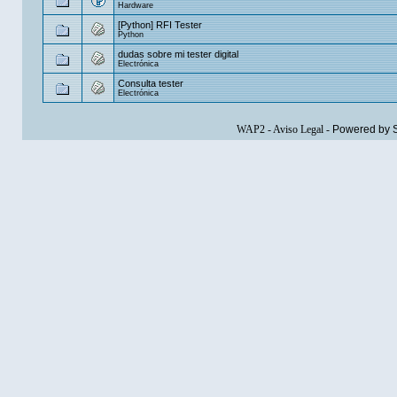
Hardware
[Python] RFI Tester
Python
dudas sobre mi tester digital
Electrónica
Consulta tester
Electrónica
WAP2
-
Aviso Legal
-
Powered by 