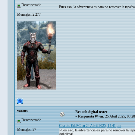
Desconectado
Pues eso, la advertencia es para no remover la tapa/ca
Mensajes: 2.277
varous
Re: usb digital tester
«
Respuesta #4 en:
25 Abril 2025, 08:2
Desconectado
Cita de: EdePC en 24 Abril 2025, 14:41 pm
Mensajes: 27
Pues eso, la advertencia es para no remover la tapa
del clima)