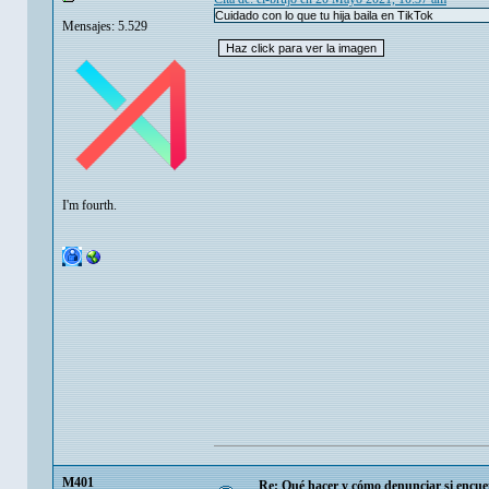
Cuidado con lo que tu hija baila en TikTok
Mensajes: 5.529
I'm fourth.
M401
Re: Qué hacer y cómo denunciar si encuen