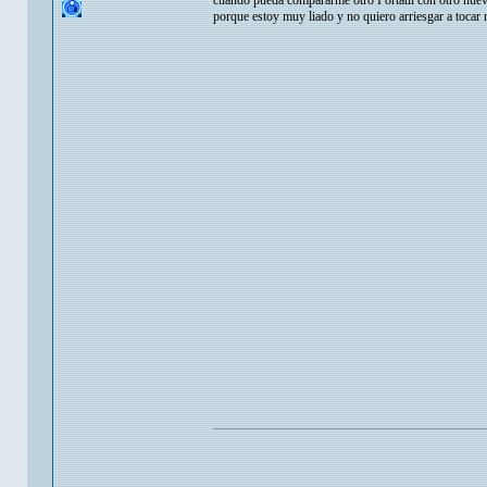
cuando pueda compararme otro Portátil con otro nue
porque estoy muy liado y no quiero arriesgar a tocar n