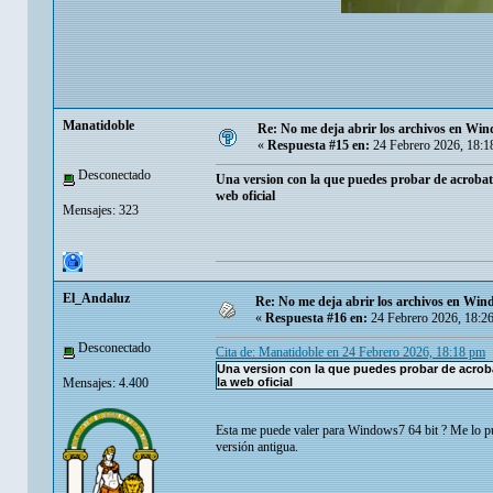
Manatidoble
Re: No me deja abrir los archivos en Wi
«
Respuesta #15 en:
24 Febrero 2026, 18:1
Desconectado
Una version con la que puedes probar de acrobat 
web oficial
Mensajes: 323
El_Andaluz
Re: No me deja abrir los archivos en Wi
«
Respuesta #16 en:
24 Febrero 2026, 18:2
Desconectado
Cita de: Manatidoble en 24 Febrero 2026, 18:18 pm
Una version con la que puedes probar de acroba
Mensajes: 4.400
la web oficial
Esta me puede valer para Windows7 64 bit ? Me lo pu
versión antigua.