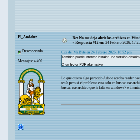
El_Andaluz
Re: No me deja abrir los archivos en Wi
«
Respuesta #12 en:
24 Febrero 2026, 17:2
Desconectado
Cita de: Mr.Byte en 24 Febrero 2026, 16:52 pm
Tambien puede intentar instalar una versión obsolet
Mensajes: 4.400
O un lector PDF alternativo
Lo que quiero algo parecido Adobe acroba reader os
tenía pero si el problema esta solo en buscar ese arc
buscar ese archivo que le falta en windows7 e intentar