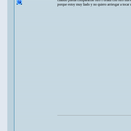
cuando pueda compararme otro Portátil con otro nue
porque estoy muy liado y no quiero arriesgar a tocar n