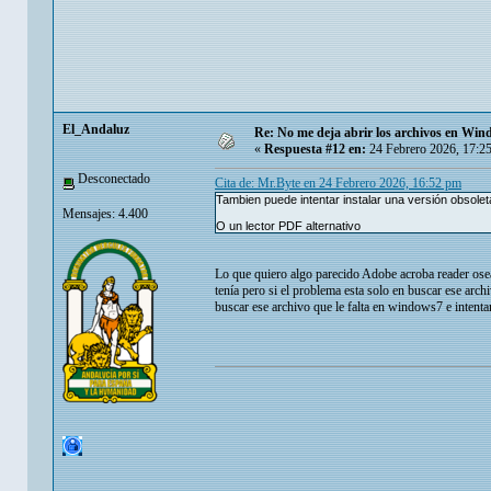
El_Andaluz
Re: No me deja abrir los archivos en Wi
«
Respuesta #12 en:
24 Febrero 2026, 17:2
Desconectado
Cita de: Mr.Byte en 24 Febrero 2026, 16:52 pm
Tambien puede intentar instalar una versión obsolet
Mensajes: 4.400
O un lector PDF alternativo
Lo que quiero algo parecido Adobe acroba reader os
tenía pero si el problema esta solo en buscar ese arc
buscar ese archivo que le falta en windows7 e intentar