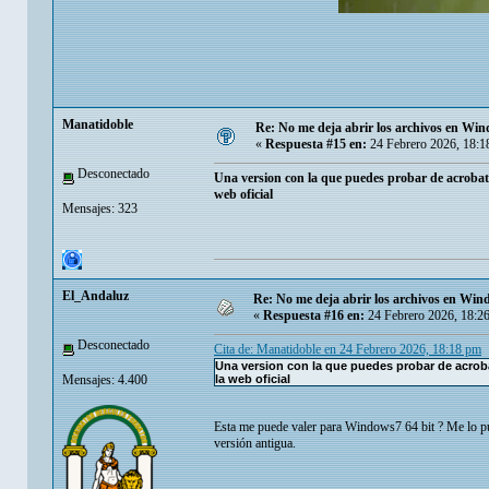
Manatidoble
Re: No me deja abrir los archivos en Wi
«
Respuesta #15 en:
24 Febrero 2026, 18:1
Desconectado
Una version con la que puedes probar de acrobat 
web oficial
Mensajes: 323
El_Andaluz
Re: No me deja abrir los archivos en Wi
«
Respuesta #16 en:
24 Febrero 2026, 18:2
Desconectado
Cita de: Manatidoble en 24 Febrero 2026, 18:18 pm
Una version con la que puedes probar de acroba
Mensajes: 4.400
la web oficial
Esta me puede valer para Windows7 64 bit ? Me lo pu
versión antigua.