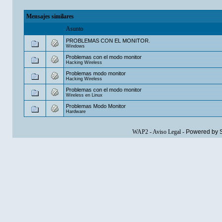
Mensajes similares
Asunto
PROBLEMAS CON EL MONITOR.
Windows
Problemas con el modo monitor
Hacking Wireless
Problemas modo monitor
Hacking Wireless
Problemas con el modo monitor
Wireless en Linux
Problemas Modo Monitor
Hardware
WAP2
-
Aviso Legal
-
Powered by 