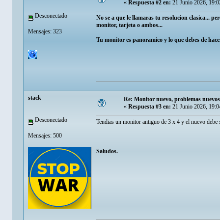
«
Respuesta #2 en:
21 Junio 2026, 19:0
Desconectado
No se a que le llamaras tu resolucion clasica... 
monitor, tarjeta o ambos...
Mensajes: 323
Tu monitor es panoramico y lo que debes de hacer 
stack
Re: Monitor nuevo, problemas nuevos
«
Respuesta #3 en:
21 Junio 2026, 19:0
Desconectado
Tendias un monitor antiguo de 3 x 4 y el nuevo debe s
Mensajes: 500
Saludos.