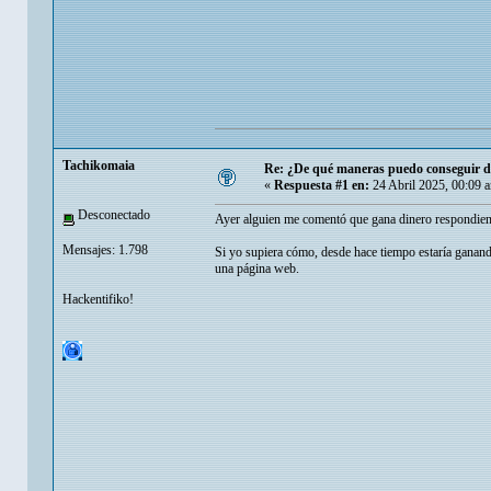
Tachikomaia
Re: ¿De qué maneras puedo conseguir di
«
Respuesta #1 en:
24 Abril 2025, 00:09 
Desconectado
Ayer alguien me comentó que gana dinero respondiend
Mensajes: 1.798
Si yo supiera cómo, desde hace tiempo estaría ganand
una página web.
Hackentifiko!