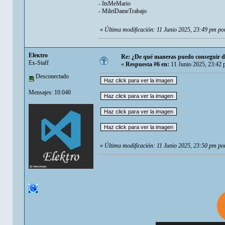
- ItsMeMario
- MileiDameTrabajo
«
Última modificación: 11 Junio 2025, 23:49 pm po
Eleкtro
Re: ¿De qué maneras puedo conseguir di
Ex-Staff
«
Respuesta #6 en:
11 Junio 2025, 23:42 
Desconectado
Mensajes: 10.040
«
Última modificación: 11 Junio 2025, 23:50 pm po