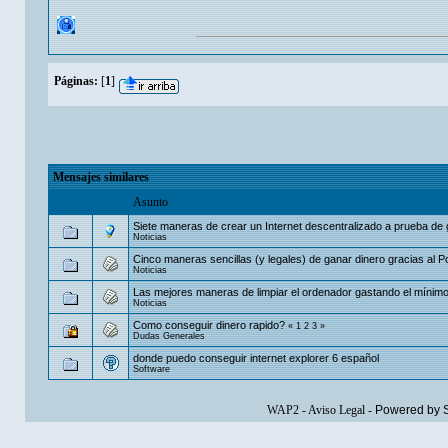
Páginas:
[
1
]
Mensajes similares
Asunto
Siete maneras de crear un Internet descentralizado a prueba de
Noticias
Cinco maneras sencillas (y legales) de ganar dinero gracias al
Noticias
Las mejores maneras de limpiar el ordenador gastando el mínimo
Noticias
Como conseguir dinero rapido?
«
1
2
3
»
Dudas Generales
donde puedo conseguir internet explorer 6 español
Software
WAP2
-
Aviso Legal
-
Powered by 