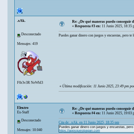
.xAk.
Re: ¿De qué maneras puedo conseguir di
«
Respuesta #3 en:
11 Junio 2025, 18:35 
Desconectado
Puedes ganar dinero con juegos y encuestas, pero te 
Mensajes: 419
F0r3v3R NeWbI3
«
Última modificación: 11 Junio 2025, 23:49 pm po
Eleкtro
Re: ¿De qué maneras puedo conseguir di
Ex-Staff
«
Respuesta #4 en:
11 Junio 2025, 19:03 
Desconectado
Cita de: .xAk. en 11 Junio 2025, 18:35 pm
Puedes ganar dinero con juegos y encuestas, pero 
Mensajes: 10.040
https://appsquesipagan.com