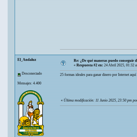
El_Andaluz
Re: ¿De qué maneras puedo conseguir di
«
Respuesta #2 en:
24 Abril 2025, 01:32 
Desconectado
25 formas ideales para ganar dinero por Internet aquí 
Mensajes: 4.400
«
Última modificación: 11 Junio 2025, 23:50 pm po