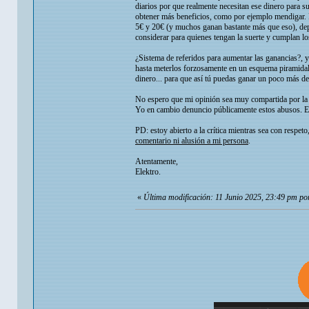
diarios por que realmente necesitan ese dinero para su
obtener más beneficios, como por ejemplo mendigar. L
5€ y 20€ (y muchos ganan bastante más que eso), depe
considerar para quienes tengan la suerte y cumplan los
¿Sistema de referidos para aumentar las ganancias?, 
hasta meterlos forzosamente en un esquema piramidal 
dinero... para que así tú puedas ganar un poco más de
No espero que mi opinión sea muy compartida por la m
Yo en cambio denuncio públicamente estos abusos. Es
PD: estoy abierto a la crítica mientras sea con respet
comentario ni alusión a mi persona
.
Atentamente,
Elektro.
«
Última modificación: 11 Junio 2025, 23:49 pm po