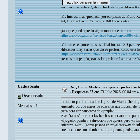
(esto es una pista 2D, de un hack de Super Mario Ka
Me interesa mas que nada, portear pistas de Mario 
64, Double Dash, DS, Wii, 7, 8/8 Deluxe etc)
para que pueda quedar algo como lo de esta foto:
https://app.box.com/s/m7ffuqy4cqrz0nsnx6c08wx
Mi interes es portear pistas 2D al formato 3D para ve
diferentes, hay varias que deseo portear, como esta fo
https://app.box.com/s/fi4l2ruiklp9fuza30ews1skaww
pero es un ejemplo, eso es lo que buscaba, no a tux
UndefySanta
Re: ¿Como Modelar o importar pistas Custom
«
Respuesta #3 en:
23 Julio 2026, 00:04 am »
Desconectado
Lo siento por la calidad de la pista de Mario Circuit,
Mensajes: 21
que subi, porque esa es de otro sitio que rippean de j
pero para dar panorama de ejemplo:
esas "ramps" que son las barritas color amarillo parec
el jugador pueda ir a direccion que quiera, pero en l
mientras saltas, (como pasaba en royal raceway de mk6
me dicen que con blender es un programa gratis para 